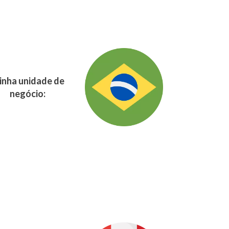
nha unidade de
negócio: