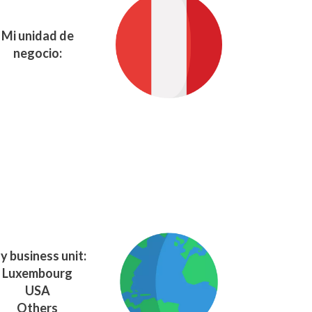
Mi unidad de
negocio:
y business unit:
Luxembourg
USA
Others