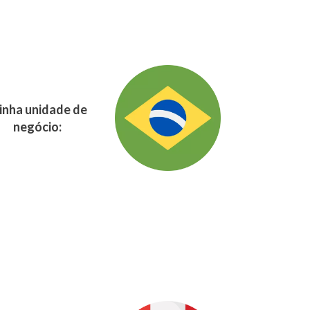
nha unidade de
negócio: