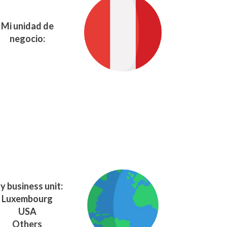
Mi unidad de
negocio:
y business unit:
Luxembourg
USA
Others