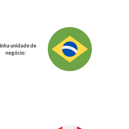
nha unidade de
negócio: