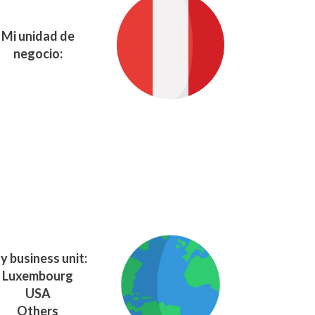
Mi unidad de
negocio:
y business unit:
Luxembourg
USA
Others