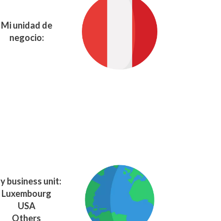
Mi unidad de
negocio:
y business unit:
Luxembourg
USA
Others