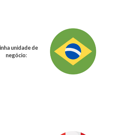
nha unidade de
negócio: