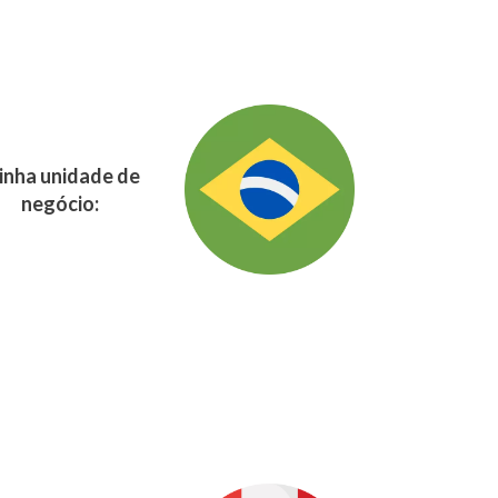
nha unidade de
negócio: