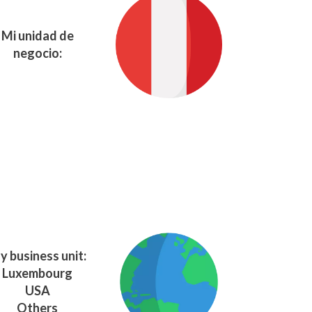
Mi unidad de
negocio:
y business unit:
Luxembourg
USA
Others