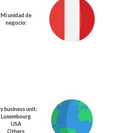
Mi unidad de
negocio:
y business unit:
Luxembourg
USA
Others