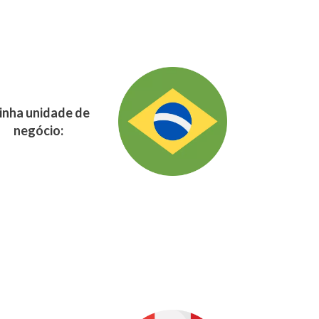
nha unidade de
negócio: