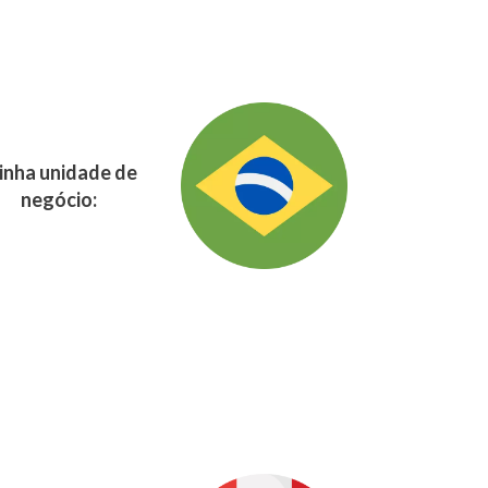
nha unidade de
negócio: