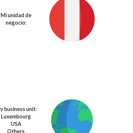
Mi unidad de
negocio:
y business unit:
Luxembourg
USA
Others