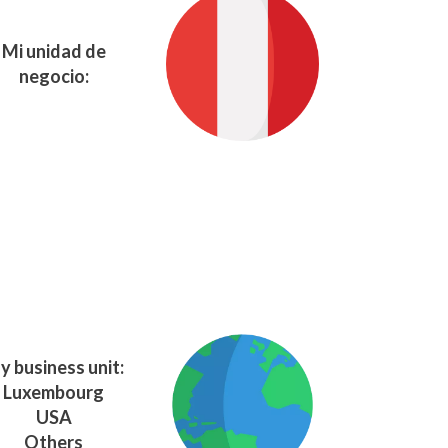
Mi unidad de
negocio:
y business unit:
Luxembourg
USA
Others