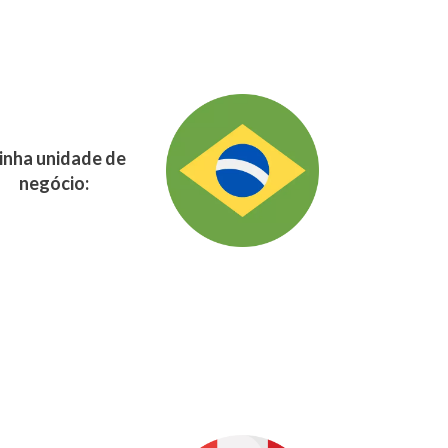
nha unidade de
negócio: