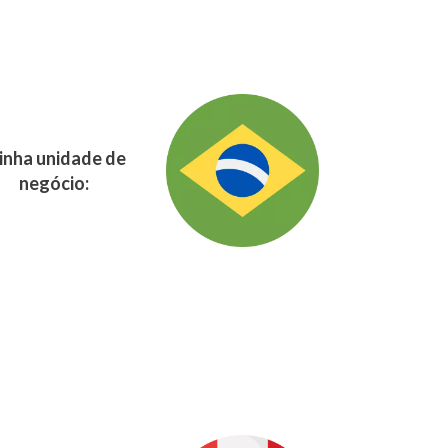
nha unidade de
negócio: