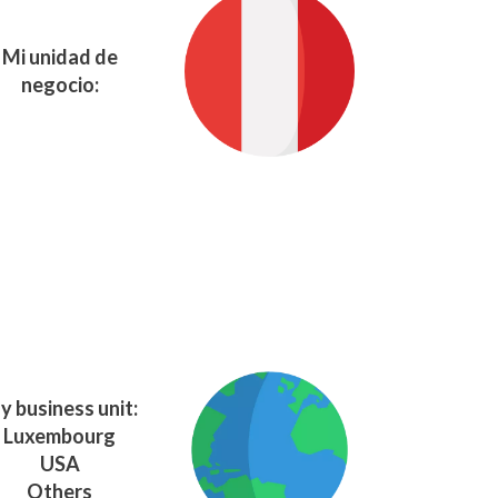
Mi unidad de
negocio:
y business unit:
Luxembourg
USA
Others