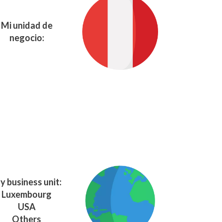
Mi unidad de
negocio:
y business unit:
Luxembourg
USA
Others