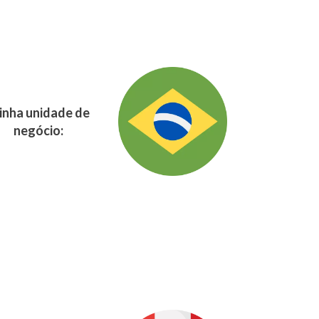
nha unidade de
negócio: