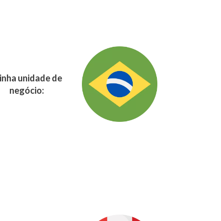
nha unidade de
negócio: