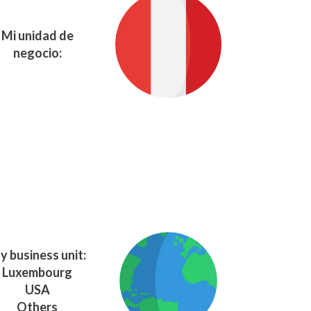
Mi unidad de
negocio:
y business unit:
Luxembourg
USA
Others