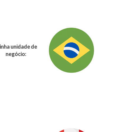
nha unidade de
negócio: