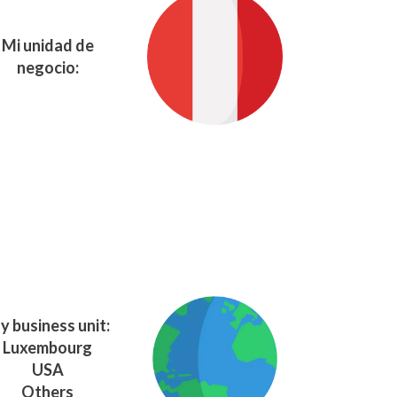
Mi unidad de
negocio:
y business unit:
Luxembourg
USA
Others