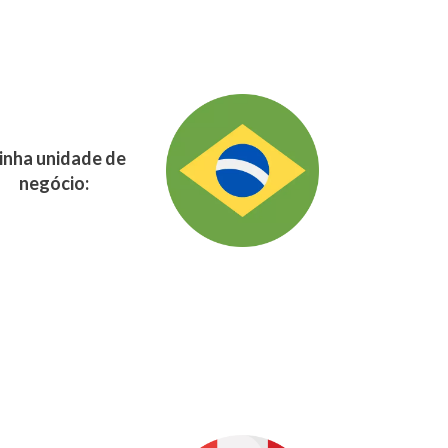
nha unidade de
negócio: