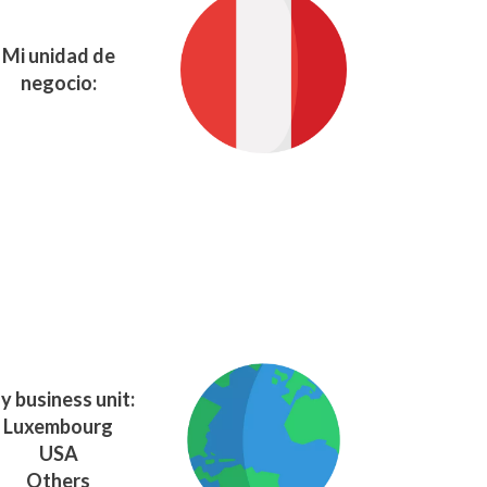
Mi unidad de
negocio:
y business unit:
Luxembourg
USA
Others