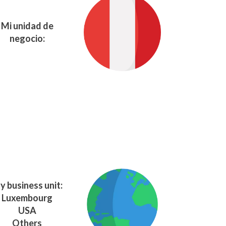
Mi unidad de
negocio:
y business unit:
Luxembourg
USA
Others