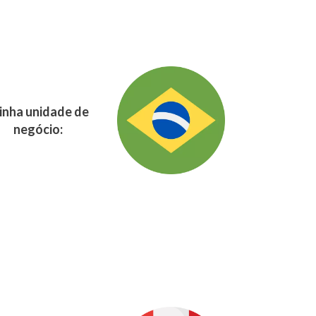
nha unidade de
negócio: