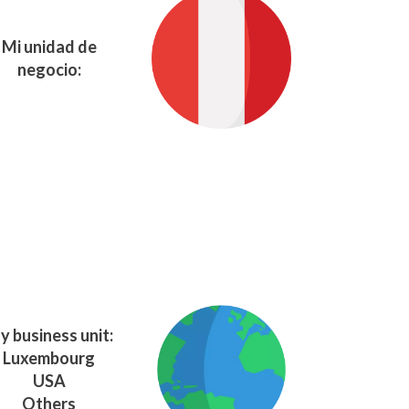
Mi unidad de
negocio:
y business unit:
Luxembourg
USA
Others