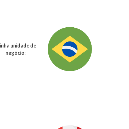
nha unidade de
negócio: